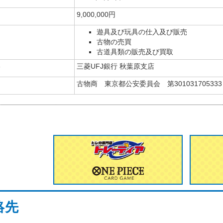
9,000,000円
遊具及び玩具の仕入及び販売
古物の売買
古道具類の販売及び買取
三菱UFJ銀行 秋葉原支店
古物商 東京都公安委員会 第301031705333
絡先