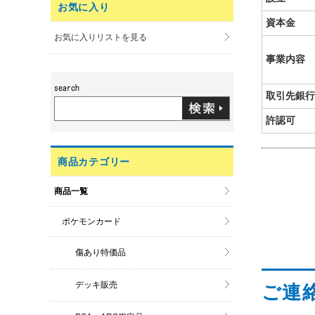
お気に入り
資本金
お気に入りリストを見る
事業内容
取引先銀行
許認可
商品カテゴリー
商品一覧
ポケモンカード
傷あり特価品
デッキ販売
ご連