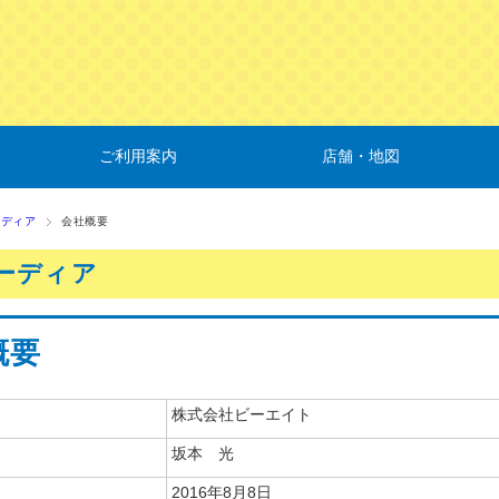
ご利用案内
店舗・地図
ーディア
会社概要
ーディア
概要
株式会社ビーエイト
坂本 光
2016年8月8日