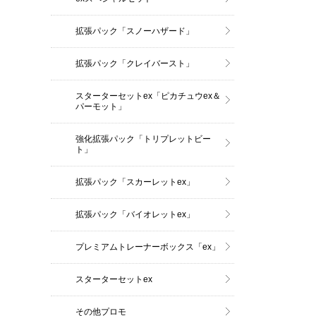
拡張パック「スノーハザード」
拡張パック「クレイバースト」
スターターセットex「ピカチュウex＆
パーモット」
強化拡張パック「トリプレットビー
ト」
拡張パック「スカーレットex」
拡張パック「バイオレットex」
プレミアムトレーナーボックス「ex」
スターターセットex
その他プロモ