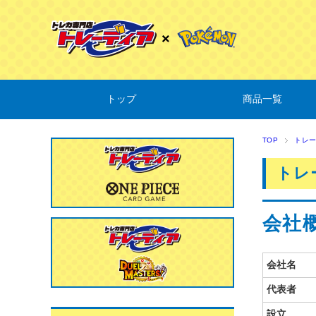
トップ
商品一覧
TOP
トレ
トレ
会社
会社名
代表者
設立