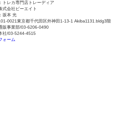
：トレカ専門店トレーディア
株式会社ビーエイト
：坂本 光
-0021東京都千代田区外神田1-13-1 Akiba1131.bldg3階
事業部/03-6206-0490
-5244-4515
フォーム