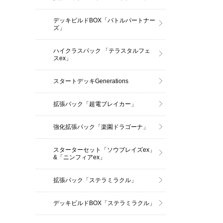
デッキビルドBOX「バトルパートナー
ズ」
ハイクラスパック 「テラスタルフェ
スex」
スタートデッキGenerations
拡張パック「超電ブレイカー」
強化拡張パック「楽園ドラゴーナ」
スターターセット「ソウブレイズex」
&「ニンフィアex」
拡張パック「ステラミラクル」
デッキビルドBOX「ステラミラクル」