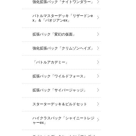
強化拡張パック「ナイトワンダラー」
バトルマスターデッキ「リザードンe
x」＆「パオジアンex」
拡張パック「変幻の仮面」
強化拡張パック「クリムゾンヘイズ」
「バトルアカデミー」
拡張パック「ワイルドフォース」
拡張パック「サイバージャッジ」
スターターデッキ＆ビルドセット
ハイクラスパック「シャイニートレジ
ャーex」