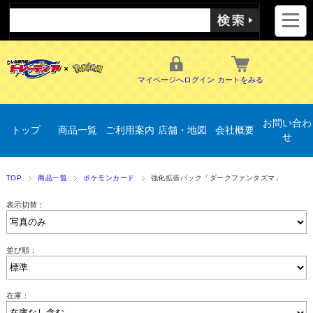
マイページへログイン
カートをみる
お問い合わ
トップ
商品一覧
ご利用案内
店舗・地図
会社概要
せ
TOP
商品一覧
ポケモンカード
強化拡張パック「ダークファンタズマ」
表示切替：
並び順：
在庫：