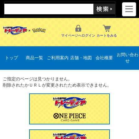
マイページへログイン
カートをみる
お問い合わ
トップ
商品一覧
ご利用案内
店舗・地図
会社概要
せ
ご指定のページは見つかりません。
削除されたかＵＲＬが変更されたため表示できません。