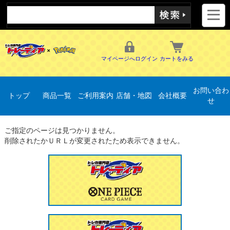
マイページへログイン
カートをみる
お問い合わ
トップ
商品一覧
ご利用案内
店舗・地図
会社概要
せ
ご指定のページは見つかりません。
削除されたかＵＲＬが変更されたため表示できません。