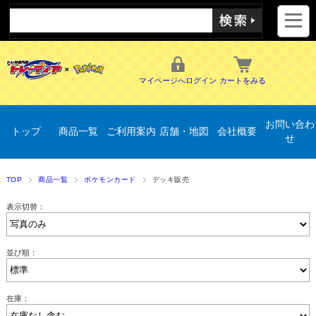
マイページへログイン
カートをみる
お問い合わ
トップ
商品一覧
ご利用案内
店舗・地図
会社概要
せ
TOP
商品一覧
ポケモンカード
デッキ販売
表示切替：
並び順：
在庫：