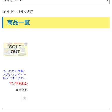
1件中1件～1件を表示
商品一覧
もっちさん考案！
メガジュナイパー
exデッキ【もちポ
ケチャンネル!!】
¥2,280
(税込)
在庫切れ