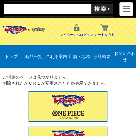
マイページへログイン
カートをみる
お問い合わ
トップ
商品一覧
ご利用案内
店舗・地図
会社概要
せ
ご指定のページは見つかりません。
削除されたかＵＲＬが変更されたため表示できません。