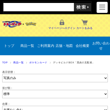
マイページへログイン
カートをみる
お問い合わ
トップ
商品一覧
ご利用案内
店舗・地図
会社概要
せ
TOP
商品一覧
ポケモンカード
デッキビルドBOX「黒炎の支配者」
表示切替：
並び順：
在庫：