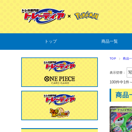
トップ
商品一覧
TOP
商品
表示切替：
100件中1件
商品