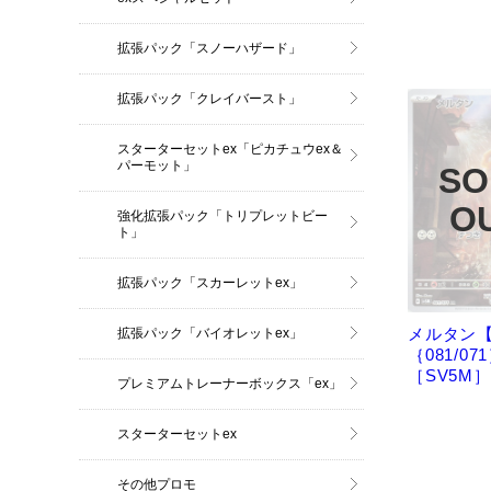
拡張パック「スノーハザード」
拡張パック「クレイバースト」
スターターセットex「ピカチュウex＆
パーモット」
強化拡張パック「トリプレットビー
ト」
拡張パック「スカーレットex」
メルタン【
拡張パック「バイオレットex」
｛081/07
［SV5M］
プレミアムトレーナーボックス「ex」
スターターセットex
その他プロモ