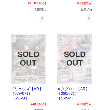
¥1,280
(税込)
¥980
(税込)
在庫切れ
在庫切れ
ドリュウズ【AR】
メタグロス【AR】
｛079/071｝
｛080/071｝
［SV5M］
［SV5M］
¥480
(税込)
¥980
(税込)