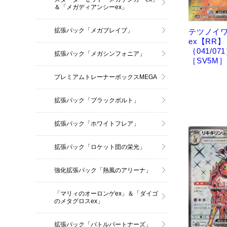
＆「メガディアンシーex」
拡張パック「メガブレイブ」
テツノイ
ex【RR】
｛041/07
拡張パック「メガシンフォニア」
［SV5M］
プレミアムトレーナーボックスMEGA
拡張パック「ブラックボルト」
拡張パック「ホワイトフレア」
拡張パック「ロケット団の栄光」
強化拡張パック「熱風のアリーナ」
「マリィのオーロンゲex」＆「ダイゴ
のメタグロスex」
拡張パック「バトルパートナーズ」