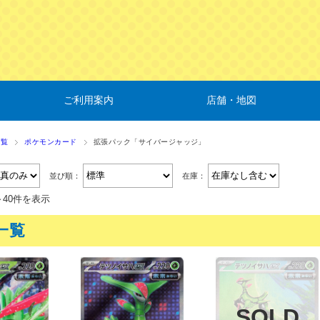
ご利用案内
店舗・地図
一覧
ポケモンカード
拡張パック「サイバージャッジ」
並び順：
在庫：
～40件を表示
一覧