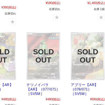
¥580
(税込)
¥1,480
(税込)
¥380
(税込)
在庫切れ
在庫 1個
在庫切れ
【AR】
テツノイバラ
アブリー【AR】
1｝
【AR】｛077/071｝
｛078/071｝
［SV5M］
［SV5M］
¥480
(税込)
¥480
(税込)
¥580
(税込)