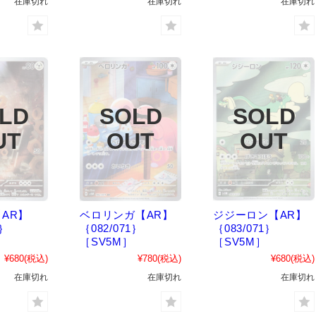
在庫切れ
在庫切れ
在庫切れ
AR】
ベロリンガ【AR】
ジジーロン【AR】
1｝
｛082/071｝
｛083/071｝
［SV5M］
［SV5M］
¥680
(税込)
¥780
(税込)
¥680
(税込)
在庫切れ
在庫切れ
在庫切れ