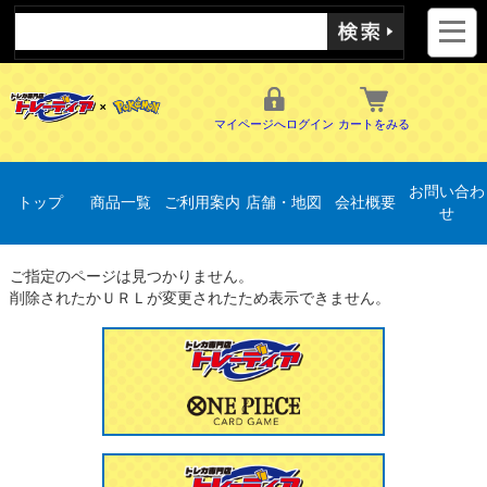
マイページへログイン
カートをみる
お問い合わ
トップ
商品一覧
ご利用案内
店舗・地図
会社概要
せ
ご指定のページは見つかりません。
削除されたかＵＲＬが変更されたため表示できません。